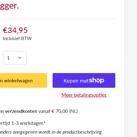
igger.
€34,95
Inclusief BTW
In winkelwagen
Meer betalingsopties
n verzendkosten
vanaf € 70,00 (NL)
ertijd 1-3 werkdagen*
 anders aangegeven wordt in de productbeschrijving