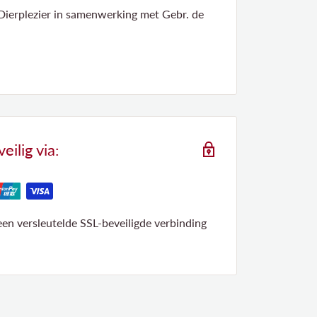
Dierplezier in samenwerking met Gebr. de
ilig via:
 een versleutelde SSL-beveiligde verbinding