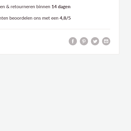
len & retourneren binnen
14 dagen
nten
beoordelen ons
met een
4,8/5