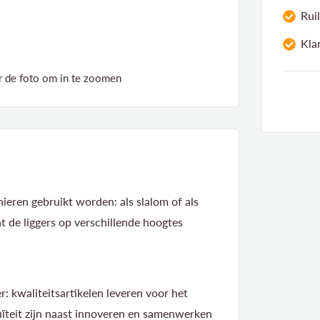
Rui
Kla
de foto om in te zoomen
nieren gebruikt worden: als slalom of als
at de liggers op verschillende hoogtes
r: kwaliteitsartikelen leveren voor het
ïteit zijn naast innoveren en samenwerken