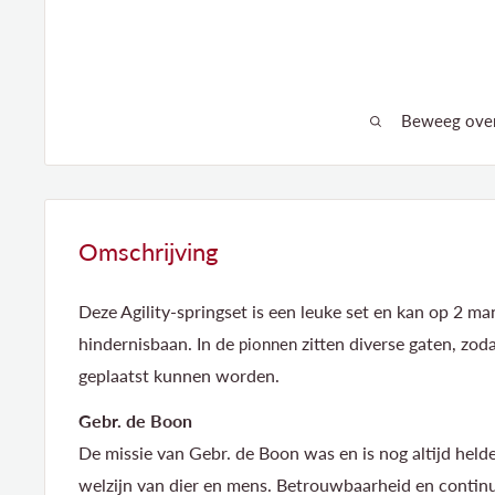
Beweeg over 
Omschrijving
Deze Agility-springset is een leuke set en kan op 2 ma
hindernisbaan. In de
zitten diverse gaten, zod
pionnen
geplaatst kunnen worden.
Gebr. de Boon
De missie van Gebr. de Boon was en is nog altijd helde
welzijn van dier en mens. Betrouwbaarheid en continu