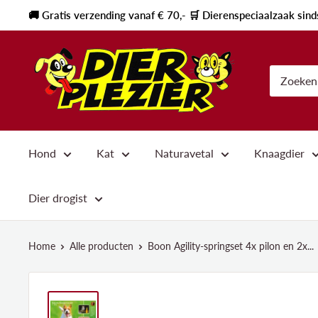
🚚 Gratis verzending vanaf € 70,- 🛒 Dierenspeciaalzaak sin
Hond
Kat
Naturavetal
Knaagdier
Dier drogist
Home
Alle producten
Boon Agility-springset 4x pilon en 2x...