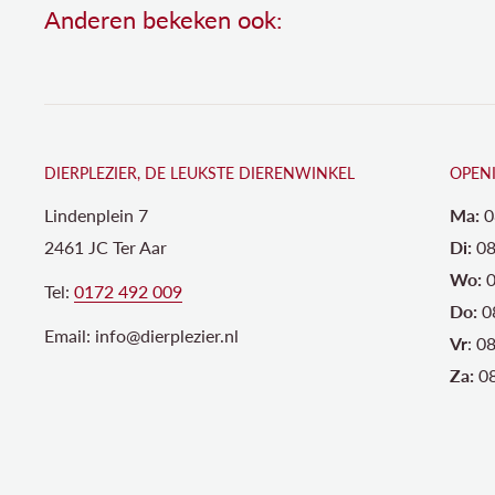
Anderen bekeken ook:
DIERPLEZIER, DE LEUKSTE DIERENWINKEL
OPEN
Lindenplein 7
Ma:
0
2461 JC Ter Aar
Di:
08
Wo:
0
Tel:
0172 492 009
Do:
0
Email: info@dierplezier.nl
Vr
: 0
Za:
08