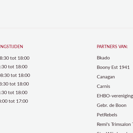
INGSTIJDEN
PARTNERS VAN:
Bkado
8:30 tot 18:00
:30 tot 18:00
Boony Est 1941
8:30 tot 18:00
Canagan
8:30 tot 18:00
Carnis
8:30 tot 18:00
EHBO-vereniging 
:00 tot 17:00
Gebr. de Boon
PetRebels
Remi's Trimsalon 