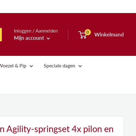
Inloggen / Aanmelden
0
Winkelmand
Mijn account
Woezel & Pip
Speciale dagen
 Agility-springset 4x pilon en