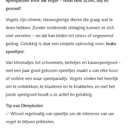
Speelplezier voor uw vogel – houd hem actief, blij en
gezond!
Vogels zijn slimme, nieuwsgierige dieren die graag wat te
doen hebben. Zonder voldoende uitdaging kunnen ze zich
snel vervelen – en dat kan leiden tot stress of ongewenst
gedrag. Gelukkig is daar een simpele oplossing voor:
leuke
speeltjes
!
Van klimmatjes tot schommels, belletjes en kauwspeelgoed –
met een paar goed gekozen speeltjes maakt u van elke kooi
of volière een waar speelparadijs. Vogels vinden het heerlijk
om te ontdekken, te klauteren en te knabbelen, en met het
juiste speelgoed houdt u ze actief én gelukkig.
Tip van Dierplezier:
✅ Wissel regelmatig van speeltje om de interesse van uw
vogel te blijven prikkelen.