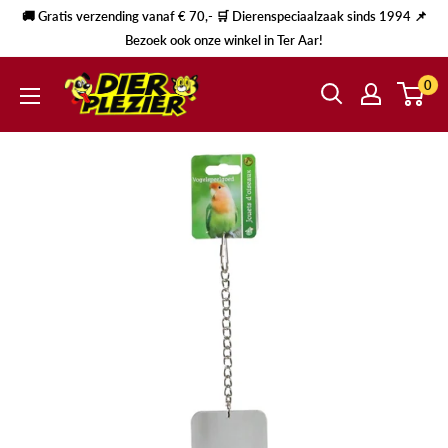
🚚 Gratis verzending vanaf € 70,- 🛒 Dierenspeciaalzaak sinds 1994 📌
Bezoek ook onze winkel in Ter Aar!
0