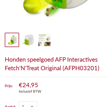
Honden speelgoed AFP Interactives
Fetch'N'Treat Original (AFPH03201)
€24,95
Prijs:
Inclusief BTW
Aantal: