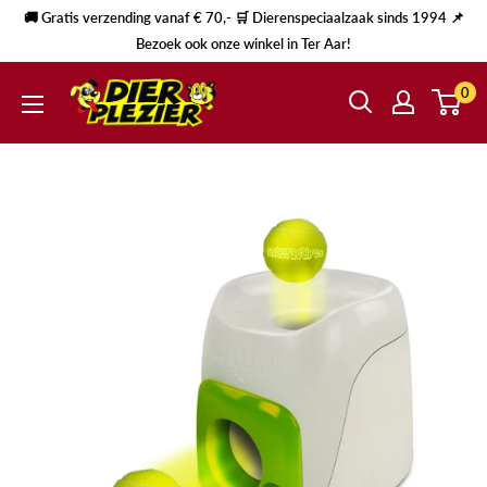
🚚 Gratis verzending vanaf € 70,- 🛒 Dierenspeciaalzaak sinds 1994 📌
Bezoek ook onze winkel in Ter Aar!
0