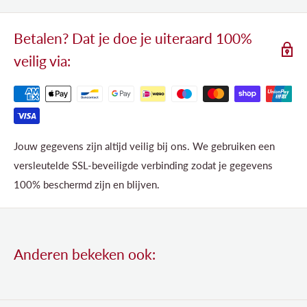
Betalen? Dat je doe je uiteraard 100%
veilig via:
Jouw gegevens zijn altijd veilig bij ons. We gebruiken een
versleutelde SSL-beveiligde verbinding zodat je gegevens
100% beschermd zijn en blijven.
Anderen bekeken ook: