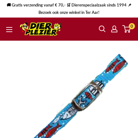
🚚 Gratis verzending vanaf € 70,- 🛒 Dierenspeciaalzaak sinds 1994 📌
Bezoek ook onze winkel in Ter Aar!
0