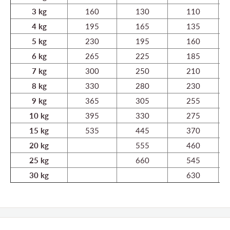
3 kg
160
130
110
4 kg
195
165
135
5 kg
230
195
160
6 kg
265
225
185
7 kg
300
250
210
8 kg
330
280
230
9 kg
365
305
255
10 kg
395
330
275
15 kg
535
445
370
20 kg
555
460
25 kg
660
545
30 kg
630