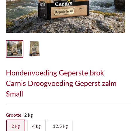
Hondenvoeding Geperste brok
Carnis Droogvoeding Geperst zalm
Small
Grootte:
2 kg
2 kg
4 kg
12.5 kg