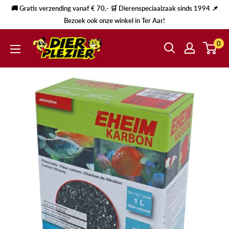
🚚 Gratis verzending vanaf € 70,- 🛒 Dierenspeciaalzaak sinds 1994 📌
Bezoek ook onze winkel in Ter Aar!
0