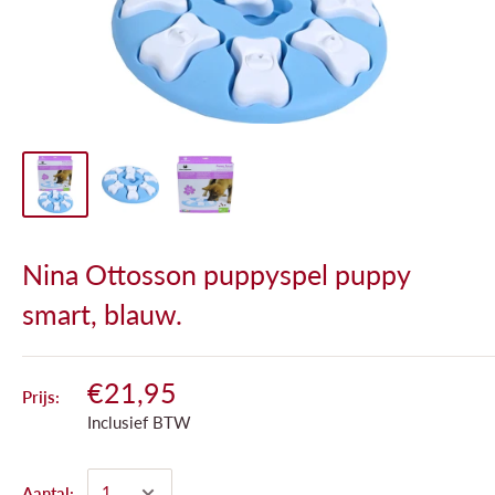
Nina Ottosson puppyspel puppy
smart, blauw.
€21,95
Prijs:
Inclusief BTW
Aantal: