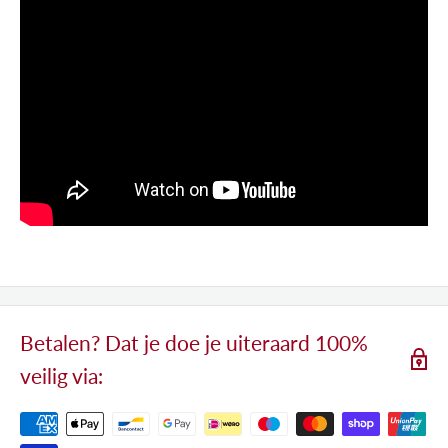
Betalen? Dat je doe je uiteraard 100%
veilig via: