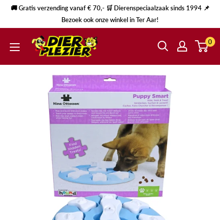
🚚 Gratis verzending vanaf € 70,- 🛒 Dierenspeciaalzaak sinds 1994 📌
Bezoek ook onze winkel in Ter Aar!
0