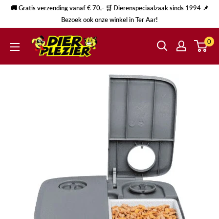
🚚 Gratis verzending vanaf € 70,- 🛒 Dierenspeciaalzaak sinds 1994 📌
Bezoek ook onze winkel in Ter Aar!
0