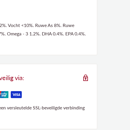
 22%. Vocht <10%. Ruwe As 8%. Ruwe
.7%. Omega - 3 1.2%. DHA 0.4%. EPA 0.4%.
ilig via:
 een versleutelde SSL-beveiligde verbinding