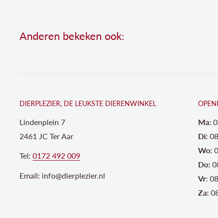
Anderen bekeken ook:
DIERPLEZIER, DE LEUKSTE DIERENWINKEL
OPEN
Lindenplein 7
Ma:
0
2461 JC Ter Aar
Di:
08
Wo:
0
Tel:
0172 492 009
Do:
0
Email: info@dierplezier.nl
Vr
: 0
Za:
08