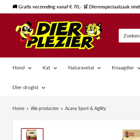
🚚 Gratis verzending vanaf € 70,- 🛒 Dierenspeciaalzaak sin
Hond
Kat
Naturavetal
Knaagdier
Dier drogist
Home
Alle producten
Acana Sport & Agility