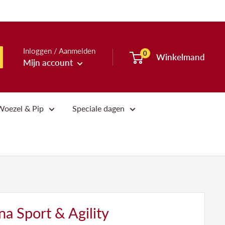
Inloggen / Aanmelden
0
Winkelmand
Mijn account
Woezel & Pip
Speciale dagen
a Sport & Agility