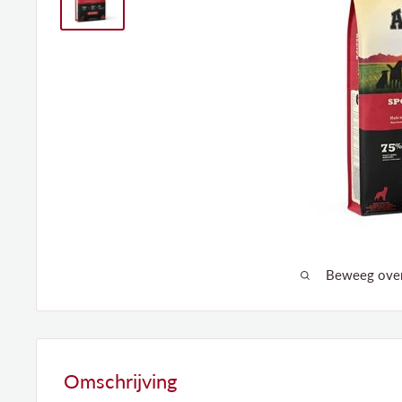
Beweeg over 
Omschrijving