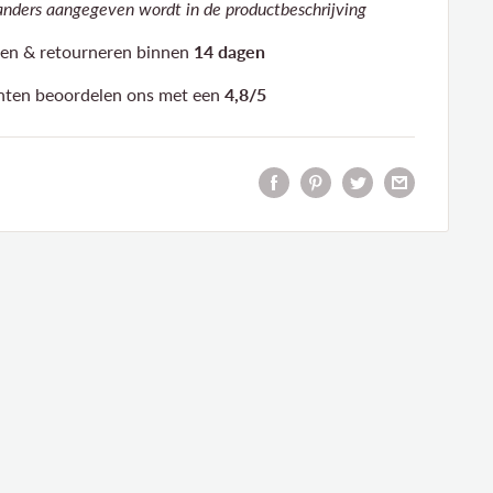
 anders aangegeven wordt in de productbeschrijving
len & retourneren binnen
14 dagen
nten
beoordelen ons
met een
4,8/5